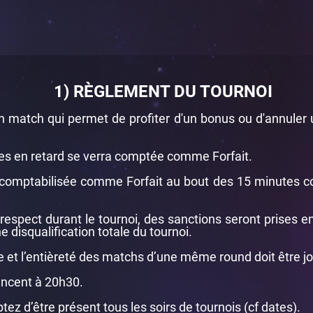
1) RÈGLEMENT DU TOURNOI
 un match qui permet de profiter d'un bonus ou d'annuler
es en retard se verra comptée comme Forfait.
comptabilisée comme Forfait au bout des 15 minutes co
espect durant le tournoi, des sanctions seront prises en
e disqualification totale du tournoi.
 et l’entièreté des matchs d’une même round doit être j
ncent à 20h30.
ez d’être présent tous les soirs de tournois (cf dates).