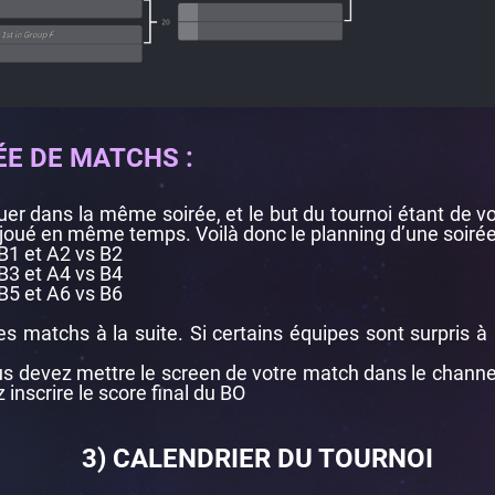
ÉE DE MATCHS :
er dans la même soirée, et le but du tournoi étant de 
 joué en même temps. Voilà donc le planning d’une soirée
B1 et A2 vs B2
B3 et A4 vs B4
B5 et A6 vs B6
s matchs à la suite. Si certains équipes sont surpris à 
us devez mettre le screen de votre match dans le channel
z inscrire le score final du BO
3) CALENDRIER DU TOURNOI