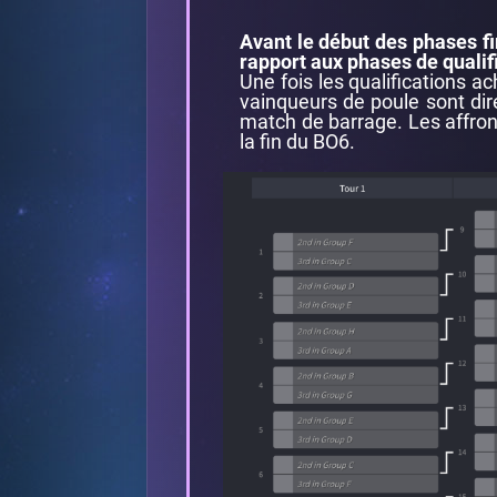
Avant le début des phases f
rapport aux phases de qualifi
Une fois les qualifications a
vainqueurs de poule sont dir
match de barrage. Les affron
la fin du BO6.