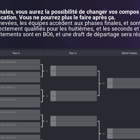
inales, vous aurez la possibilité de changer vos compos
cation. Vous ne pourrez plus le faire après ça.
chevées, les équipes accèdent aux phases finales, et sont 
ectement qualifiés pour les huitièmes, et les seconds et
tements sont en BO6, et une draft de départage sera réal