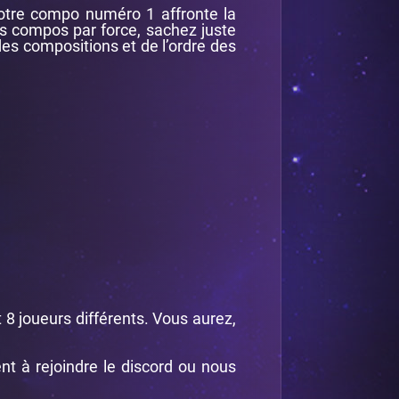
votre compo numéro 1 affronte la
os compos par force, sachez juste
 des compositions et de l’ordre des
t 8 joueurs différents. Vous aurez,
ent à rejoindre le discord ou nous