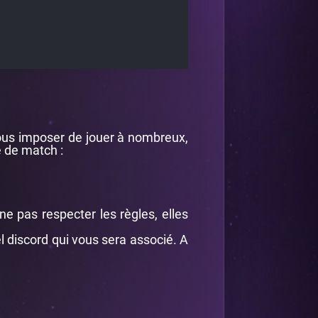
vous imposer de jouer à nombreux,
 de match :
ne pas respecter les règles, elles
 discord qui vous sera associé. A