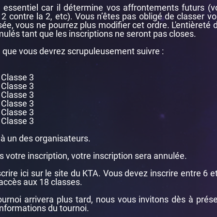
t essentiel car il détermine vos affrontements futurs (
 contre la 2, etc). Vous n’êtes pas obligé de classer v
osée, vous ne pourrez plus modifier cet ordre. L'entièreté
ulés tant que les inscriptions ne seront pas closes.
on que vous devrez scrupuleusement suivre :
- Classe 3
- Classe 3
- Classe 3
- Classe 3
- Classe 3
- Classe 3
d à un des organisateurs.
 votre inscription, votre inscription sera annulée.
rire ici sur le site du KTA. Vous devez inscrire entre 6 e
accès aux 18 classes.
ournoi arrivera plus tard, nous vous invitons dès à prés
nformations du tournoi.