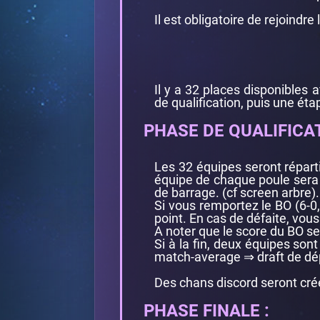
Il est obligatoire de rejoind
Il y a 32 places disponibles 
de qualification, puis une ét
PHASE DE QUALIFICAT
Les 32 équipes seront réparti
équipe de chaque poule sera 
de barrage. (cf screen arbre)
Si vous remportez le BO (6-0,
point. En cas de défaite, vo
A noter que le score du BO ser
Si à la fin, deux équipes son
match-average ⇒ draft de dé
Des chans discord seront cré
PHASE FINALE :