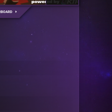
RBOARD