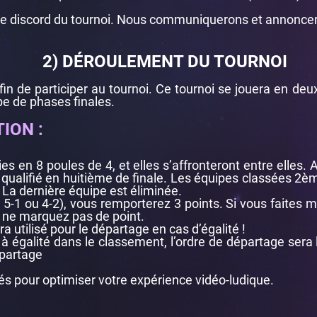
re le discord du tournoi. Nous communiquerons et annoncer
2) DÉROULEMENT DU TOURNOI
afin de participer au tournoi. Ce tournoi se jouera en de
ape de phases finales.
ION :
es en 8 poules de 4, et elles s’affronteront entre elles. 
qualifié en huitième de finale. Les équipes classées 2è
. La dernière équipe est éliminée.
 5-1 ou 4-2), vous remporterez 3 points. Si vous faites 
us ne marquez pas de point.
a utilisé pour le départage en cas d’égalité !
t à égalité dans le classement, l’ordre de départage sera 
partage
és pour optimiser votre expérience vidéo-ludique.