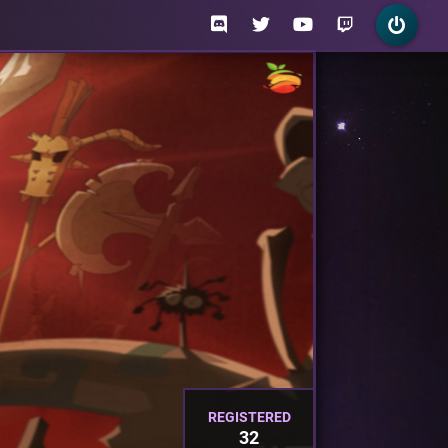
REGISTERED
32