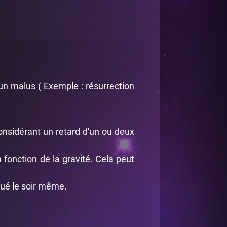
 un malus ( Exemple : résurrection
nsidérant un retard d'un ou deux
 fonction de la gravité. Cela peut
oué le soir même.