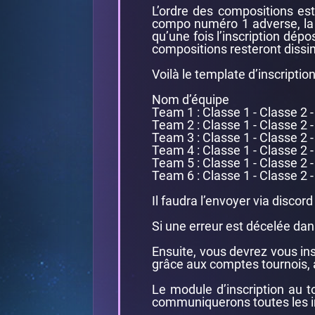
L’ordre des compositions es
compo numéro 1 adverse, la 2
qu’une fois l’inscription dép
compositions resteront dissim
Voilà le template d’inscripti
Nom d’équipe
Team 1 : Classe 1 - Classe 2 
Team 2 : Classe 1 - Classe 2 
Team 3 : Classe 1 - Classe 2 
Team 4 : Classe 1 - Classe 2 
Team 5 : Classe 1 - Classe 2 
Team 6 : Classe 1 - Classe 2 
Il faudra l’envoyer via discor
Si une erreur est décelée dans
Ensuite, vous devrez vous insc
grâce aux comptes tournois, 
Le module d’inscription au t
communiquerons toutes les i