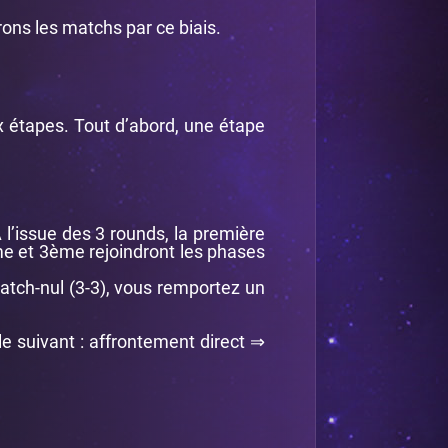
ons les matchs par ce biais.
ux étapes. Tout d’abord, une étape
A l’issue des 3 rounds, la première
me et 3ème rejoindront les phases
match-nul (3-3), vous remportez un
le suivant : affrontement direct ⇒