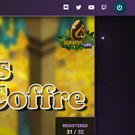
REGISTERED
31
32