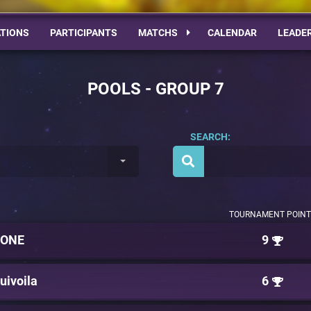
TIONS
PARTICIPANTS
MATCHS
CALENDAR
LEADE
POOLS - GROUP 7
SEARCH:
TOURNAMENT POINT
ZONE
9
uivoila
6