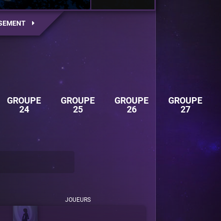
SEMENT
GROUPE
GROUPE
GROUPE
GROUPE
24
25
26
27
JOUEURS