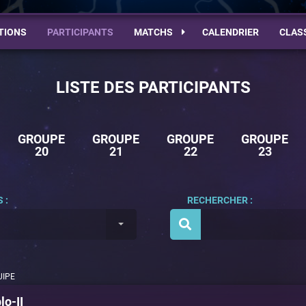
TIONS
PARTICIPANTS
MATCHS
CALENDRIER
CLAS
LISTE DES PARTICIPANTS
GROUPE
GROUPE
GROUPE
GROUPE
20
21
22
23
 :
RECHERCHER :
UIPE
lo-II