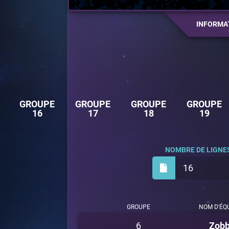
INFORMA
GROUPE
GROUPE
GROUPE
GROUPE
16
17
18
19
NOMBRE DE LIGNES
16
GROUPE
NOM D'ÉQ
6
Zobb