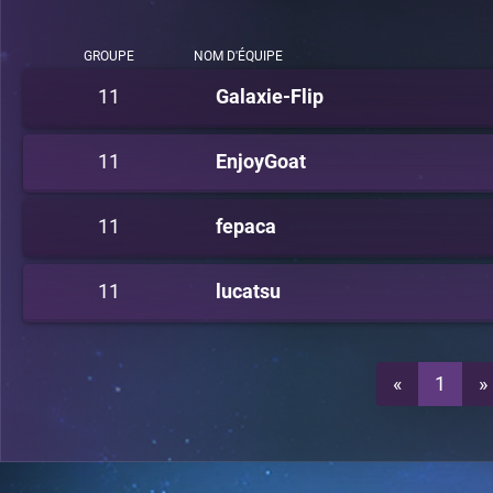
GROUPE
NOM D'ÉQUIPE
11
Galaxie-Flip
11
EnjoyGoat
11
fepaca
11
lucatsu
«
1
»