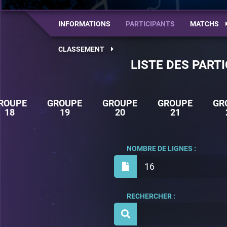
INFORMATIONS
PARTICIPANTS
MATCHS
CLASSEMENT
LISTE DES PART
ROUPE
GROUPE
GROUPE
GROUPE
GR
18
19
20
21
NOMBRE DE LIGNES :
16
RECHERCHER :