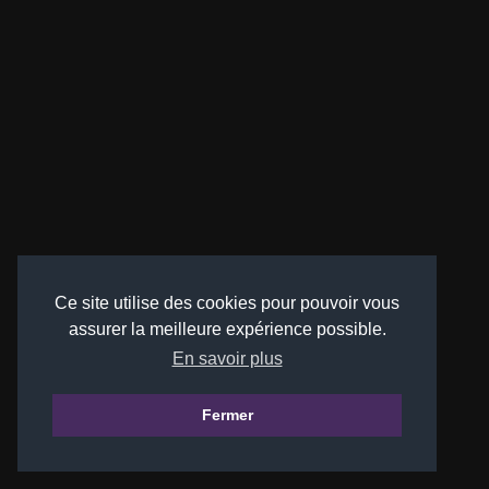
Ce site utilise des cookies pour pouvoir vous
assurer la meilleure expérience possible.
En savoir plus
Fermer