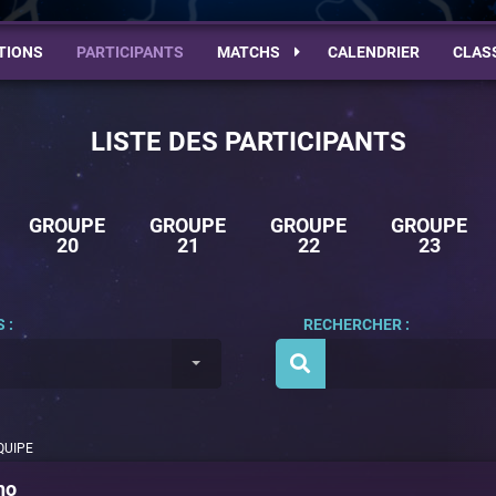
TIONS
PARTICIPANTS
MATCHS
CALENDRIER
CLAS
LISTE DES PARTICIPANTS
GROUPE
GROUPE
GROUPE
GROUPE
20
21
22
23
 :
RECHERCHER :
QUIPE
ho