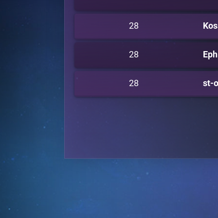
28
Kos
28
Eph
28
st-