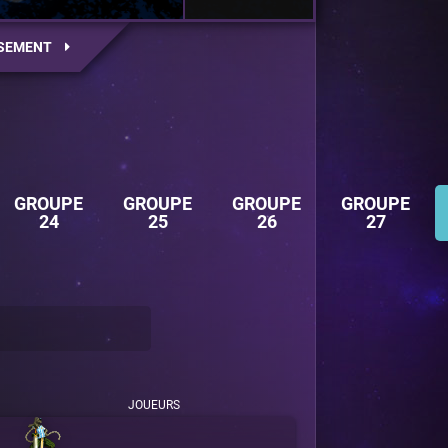
SEMENT
GROUPE
GROUPE
GROUPE
GROUPE
24
25
26
27
JOUEURS