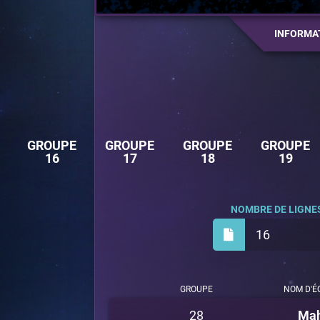
INFORMA
GROUPE
GROUPE
GROUPE
GROUPE
16
17
18
19
NOMBRE DE LIGNES
16
GROUPE
NOM D'É
28
Ma