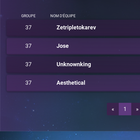
GROUPE
NOM D'ÉQUIPE
37
Zetripletokarev
37
Jose
37
Unknownking
37
Aesthetical
«
1
»