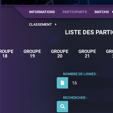
INFORMATIONS
PARTICIPANTS
MATCHS
CLASSEMENT
LISTE DES PART
ROUPE
GROUPE
GROUPE
GROUPE
GR
18
19
20
21
NOMBRE DE LIGNES :
16
RECHERCHER :