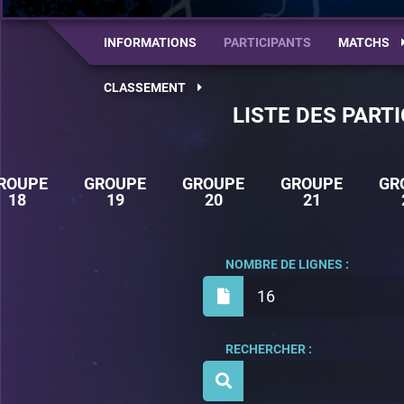
INFORMATIONS
PARTICIPANTS
MATCHS
CLASSEMENT
LISTE DES PART
ROUPE
GROUPE
GROUPE
GROUPE
GR
18
19
20
21
NOMBRE DE LIGNES :
16
RECHERCHER :