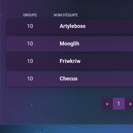
GROUPE
NOM D'ÉQUIPE
10
Artyleboss
10
Mooglih
10
Friwkriw
10
Checus
«
1
»