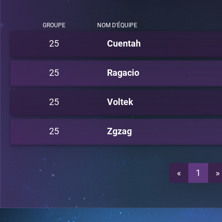
GROUPE
NOM D'ÉQUIPE
25
Cuentah
25
Ragacio
25
Voltek
25
Zgzag
«
1
»