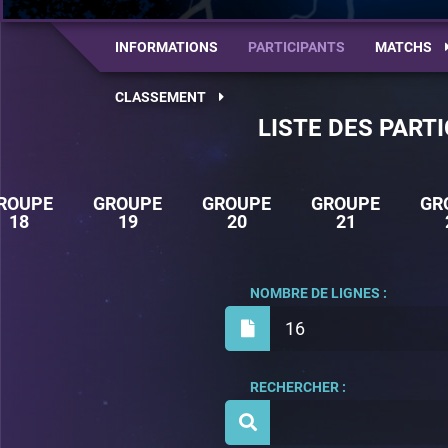
INFORMATIONS
PARTICIPANTS
MATCHS
CLASSEMENT
LISTE DES PART
ROUPE
GROUPE
GROUPE
GROUPE
GR
18
19
20
21
NOMBRE DE LIGNES :
16
RECHERCHER :