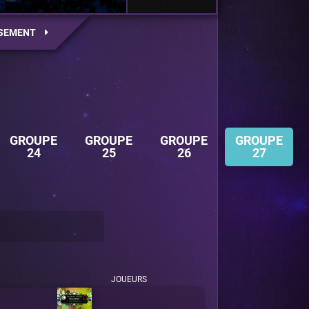
SEMENT
GROUPE
GROUPE
GROUPE
GROUPE
24
25
26
27
JOUEURS