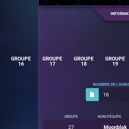
INFORMA
GROUPE
GROUPE
GROUPE
GROUPE
16
17
18
19
NOMBRE DE LIGNES
16
GROUPE
NOM D'ÉQUIPE
27
Moonblak