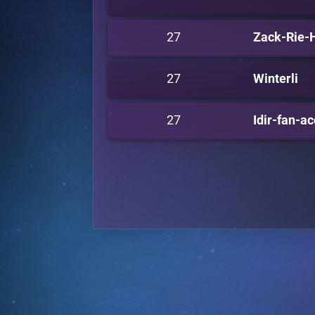
27
Zack-Rie-
27
Winterli
27
Idir-fan-a