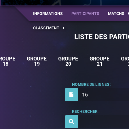
INFORMATIONS
PARTICIPANTS
MATCHS
CLASSEMENT
LISTE DES PART
ROUPE
GROUPE
GROUPE
GROUPE
GR
18
19
20
21
NOMBRE DE LIGNES :
16
RECHERCHER :