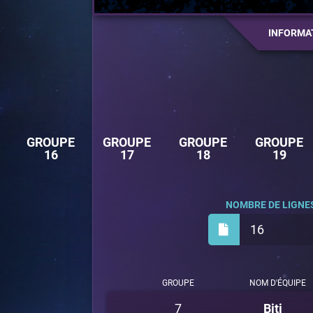
INFORMA
GROUPE
GROUPE
GROUPE
GROUPE
16
17
18
19
NOMBRE DE LIGNES
16
GROUPE
NOM D'ÉQUIPE
7
Biti