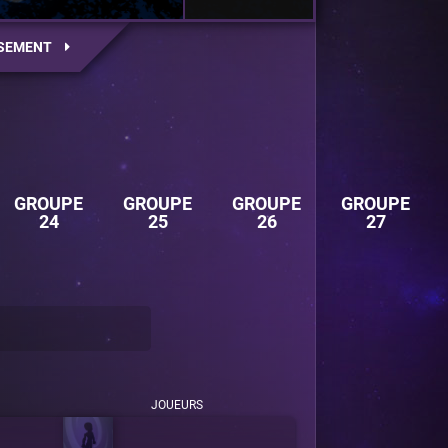
SEMENT
GROUPE
GROUPE
GROUPE
GROUPE
24
25
26
27
JOUEURS