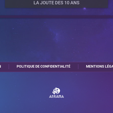
LA JOUTE DES 10 ANS
DATE DU PROCHAIN MATCH
TERMINÉ
NOMBRE DE PARTICIPANTS
150
SERVEUR DU TOURNOI
N
POLITIQUE DE CONFIDENTIALITÉ
MENTIONS LÉG
TOUCH TOURNAMENT