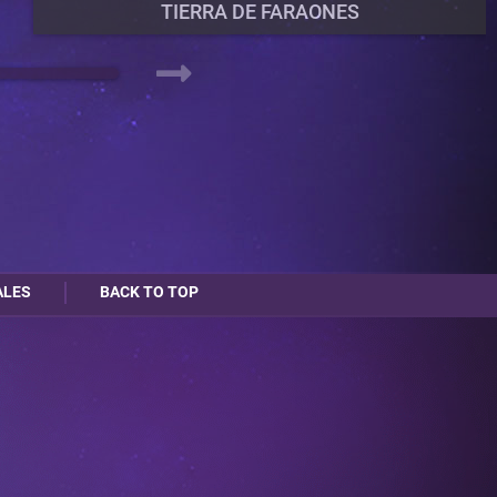
TIERRA DE FARAONES
DATE DU PROCHAIN MATCH
TERMINÉ
NOMBRE DE PARTICIPANTS
19
SERVEUR DU TOURNOI
ALES
BACK TO TOP
TAL KASHA