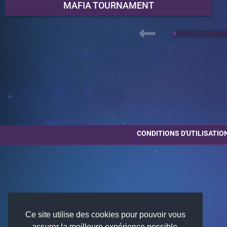
MAFIA TOURNAMENT
DATE DU PROCHAIN MATCH
09/08/2026
NOMBRE DE PARTICIPANTS
48
SERVEUR DU TOURNOI
CONDITIONS D'UTILISATIO
TOURNOI
Ce site utilise des cookies pour pouvoir vous
assurer la meilleure expérience possible.