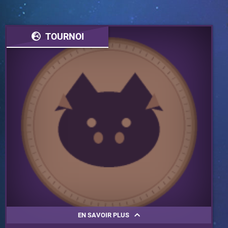
TOURNOI
EN SAVOIR PLUS