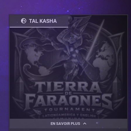
TAL KASHA
EN SAVOIR PLUS